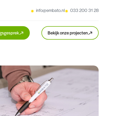
info@embato.nl
033 200 31 28
gsgesprek
Bekijk onze projecten