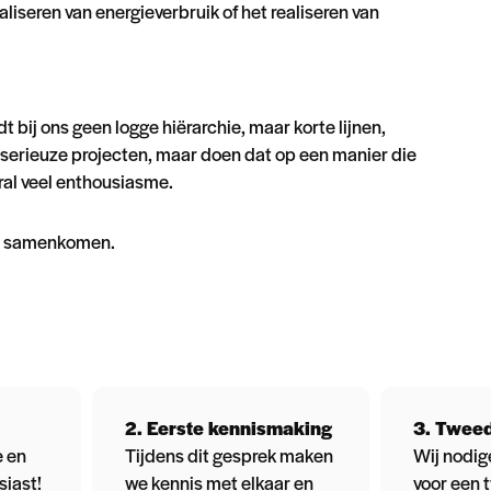
liseren van energieverbruik of het realiseren van
 bij ons geen logge hiërarchie, maar korte lijnen,
 serieuze projecten, maar doen dat op een manier die
oral veel enthousiasme.
ie samenkomen.
2. Eerste kennismaking
3. Twee
e en
Tijdens dit gesprek maken
Wij nodige
iast!
we kennis met elkaar en
voor een 