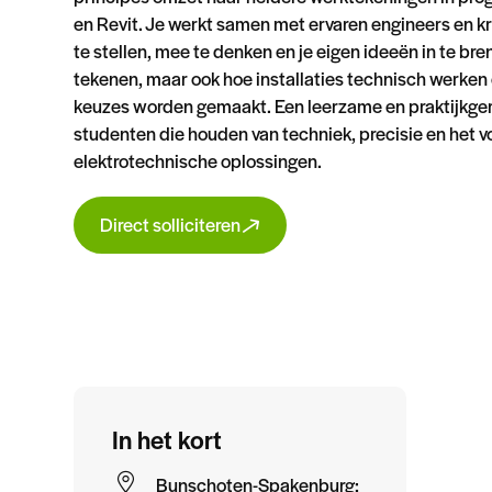
en Revit. Je werkt samen met ervaren engineers en kr
te stellen, mee te denken en je eigen ideeën in te bren
tekenen, maar ook hoe installaties technisch werke
keuzes worden gemaakt. Een leerzame en praktijkger
studenten die houden van techniek, precisie en het
elektrotechnische oplossingen.
Direct solliciteren
In het kort
Bunschoten-Spakenburg;