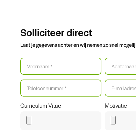
Solliciteer direct
Laat je gegevens achter en wij nemen zo snel mogelij
Voornaam
Achternaam
*
*
Telefoonnummer
E-
*
mailadres
*
Curriculum Vitae
Motivatie