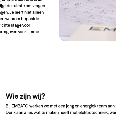
ijgt de ruimte om vragen
gen. Je leert niet alleen
n en waarom bepaalde
ichte stage voor
 vormgeven van slimme
Wie zijn wij?
Bij EMBATO werken we met een jong en energiek team aan
Denk aan alles wat te maken heeft met elektrotechniek,