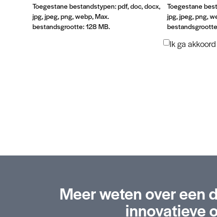
Toegestane bestandstypen: pdf, doc, docx,
Toegestane besta
jpg, jpeg, png, webp, Max.
jpg, jpeg, png, 
bestandsgrootte: 128 MB.
bestandsgrootte
Ik ga akkoord
Instemming
*
Meer weten over een 
innovatieve 