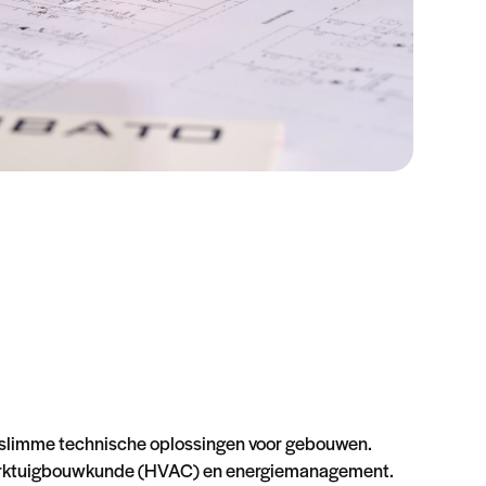
 slimme technische oplossingen voor gebouwen.
 werktuigbouwkunde (HVAC) en energiemanagement.