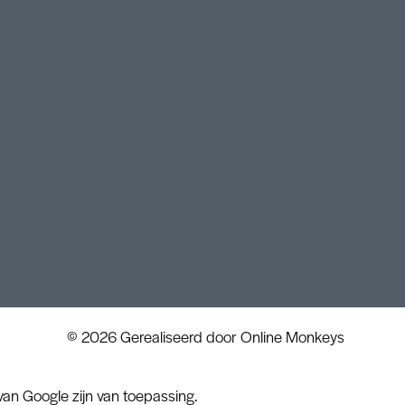
© 2026 Gerealiseerd door
Online Monkeys
an Google zijn van toepassing.