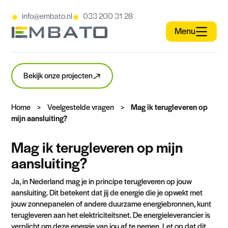
info@embato.nl
033 200 31 28
Bekijk onze projecten
Home
>
Veelgestelde vragen
>
Mag ik terugleveren op
mijn aansluiting?
Mag ik terugleveren op mijn
aansluiting?
Ja, in Nederland mag je in principe terugleveren op jouw
aansluiting. Dit betekent dat jij de energie die je opwekt met
jouw zonnepanelen of andere duurzame energiebronnen, kunt
terugleveren aan het elektriciteitsnet. De energieleverancier is
verplicht om deze energie van jou af te nemen. Let op dat dit