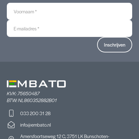
Voornaam
*
E-
mailadres
*
KVK: 75650487
BTW: NL860352882B01
033 200 31 28
info@embato.nl
Amersfoortseweg 12 C, 3751 LK Bunschoten-