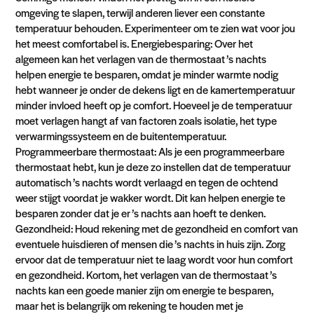
omgeving te slapen, terwijl anderen liever een constante
temperatuur behouden. Experimenteer om te zien wat voor jou
het meest comfortabel is. Energiebesparing: Over het
algemeen kan het verlagen van de thermostaat ’s nachts
helpen energie te besparen, omdat je minder warmte nodig
hebt wanneer je onder de dekens ligt en de kamertemperatuur
minder invloed heeft op je comfort. Hoeveel je de temperatuur
moet verlagen hangt af van factoren zoals isolatie, het type
verwarmingssysteem en de buitentemperatuur.
Programmeerbare thermostaat: Als je een programmeerbare
thermostaat hebt, kun je deze zo instellen dat de temperatuur
automatisch ’s nachts wordt verlaagd en tegen de ochtend
weer stijgt voordat je wakker wordt. Dit kan helpen energie te
besparen zonder dat je er ’s nachts aan hoeft te denken.
Gezondheid: Houd rekening met de gezondheid en comfort van
eventuele huisdieren of mensen die ’s nachts in huis zijn. Zorg
ervoor dat de temperatuur niet te laag wordt voor hun comfort
en gezondheid. Kortom, het verlagen van de thermostaat ’s
nachts kan een goede manier zijn om energie te besparen,
maar het is belangrijk om rekening te houden met je