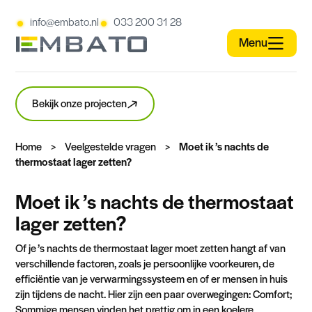
info@embato.nl
033 200 31 28
Bekijk onze projecten
Home
>
Veelgestelde vragen
>
Moet ik ’s nachts de
thermostaat lager zetten?
Moet ik ’s nachts de thermostaat
lager zetten?
Of je ’s nachts de thermostaat lager moet zetten hangt af van
verschillende factoren, zoals je persoonlijke voorkeuren, de
efficiëntie van je verwarmingssysteem en of er mensen in huis
zijn tijdens de nacht. Hier zijn een paar overwegingen: Comfort;
Sommige mensen vinden het prettig om in een koelere