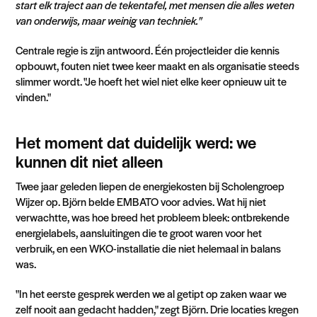
start elk traject aan de tekentafel, met mensen die alles weten
van onderwijs, maar weinig van techniek."
Centrale regie is zijn antwoord. Één projectleider die kennis
opbouwt, fouten niet twee keer maakt en als organisatie steeds
slimmer wordt. "Je hoeft het wiel niet elke keer opnieuw uit te
vinden."
Het moment dat duidelijk werd: we
kunnen dit niet alleen
Twee jaar geleden liepen de energiekosten bij Scholengroep
Wijzer op. Björn belde EMBATO voor advies. Wat hij niet
verwachtte, was hoe breed het probleem bleek: ontbrekende
energielabels, aansluitingen die te groot waren voor het
verbruik, en een WKO-installatie die niet helemaal in balans
was.
"In het eerste gesprek werden we al getipt op zaken waar we
zelf nooit aan gedacht hadden," zegt Björn. Drie locaties kregen