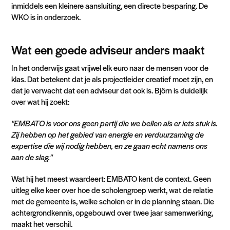
inmiddels een kleinere aansluiting, een directe besparing. De
WKO is in onderzoek.
Wat een goede adviseur anders maakt
In het onderwijs gaat vrijwel elk euro naar de mensen voor de
klas. Dat betekent dat je als projectleider creatief moet zijn, en
dat je verwacht dat een adviseur dat ook is. Björn is duidelijk
over wat hij zoekt:
"EMBATO is voor ons geen partij die we bellen als er iets stuk is.
Zij hebben op het gebied van energie en verduurzaming de
expertise die wij nodig hebben, en ze gaan echt namens ons
aan de slag."
Wat hij het meest waardeert: EMBATO kent de context. Geen
uitleg elke keer over hoe de scholengroep werkt, wat de relatie
met de gemeente is, welke scholen er in de planning staan. Die
achtergrondkennis, opgebouwd over twee jaar samenwerking,
maakt het verschil.