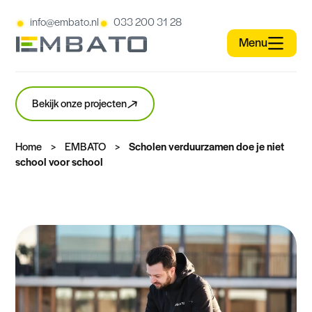
info@embato.nl
033 200 31 28
Bekijk onze projecten
Home
>
EMBATO
>
Scholen verduurzamen doe je niet
school voor school